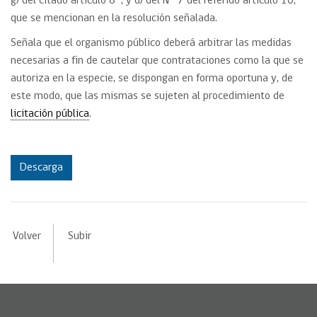
g) del citado artículo 8°, y d) del N° 7 del referido artículo 10,
que se mencionan en la resolución señalada.
Señala que el organismo público deberá arbitrar las medidas
necesarias a fin de cautelar que contrataciones como la que se
autoriza en la especie, se dispongan en forma oportuna y, de
este modo, que las mismas se sujeten al procedimiento de
licitación pública
.
Descarga
Volver
Subir