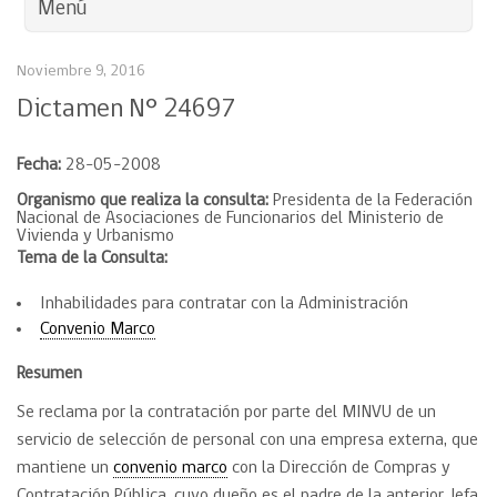
Menú
Noviembre 9, 2016
Dictamen N° 24697
Fecha:
28-05-2008
Organismo que realiza la consulta:
Presidenta de la Federación
Nacional de Asociaciones de Funcionarios del Ministerio de
Vivienda y Urbanismo
Tema de la Consulta:
Inhabilidades para contratar con la Administración
Convenio Marco
Resumen
Se reclama por la contratación por parte del MINVU de un
servicio de selección de personal con una empresa externa, que
mantiene un
convenio marco
con la Dirección de Compras y
Contratación Pública, cuyo dueño es el padre de la anterior Jefa