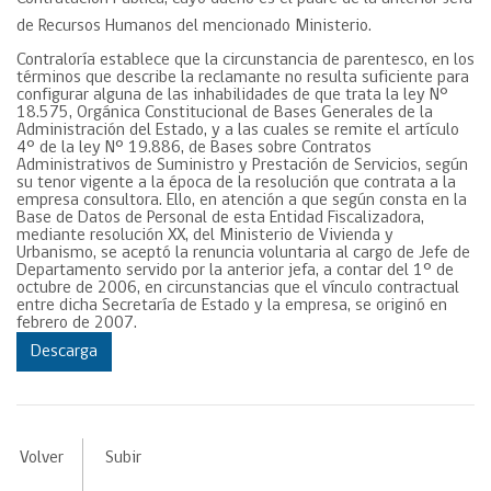
de Recursos Humanos del mencionado Ministerio.
Contraloría establece que la circunstancia de parentesco, en los
términos que describe la reclamante no resulta suficiente para
configurar alguna de las inhabilidades de que trata la ley N°
18.575, Orgánica Constitucional de Bases Generales de la
Administración del Estado, y a las cuales se remite el artículo
4° de la ley N° 19.886, de Bases sobre Contratos
Administrativos de Suministro y Prestación de Servicios, según
su tenor vigente a la época de la resolución que contrata a la
empresa consultora. Ello, en atención a que según consta en la
Base de Datos de Personal de esta Entidad Fiscalizadora,
mediante resolución XX, del Ministerio de Vivienda y
Urbanismo, se aceptó la renuncia voluntaria al cargo de Jefe de
Departamento servido por la anterior jefa, a contar del 1° de
octubre de 2006, en circunstancias que el vínculo contractual
entre dicha Secretaría de Estado y la empresa, se originó en
febrero de 2007.
Descarga
Volver
Subir