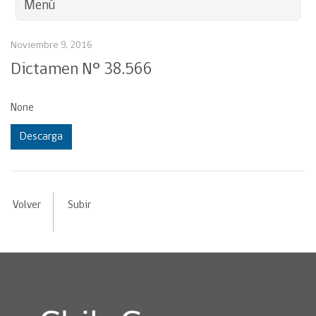
Menú
Noviembre 9, 2016
Dictamen N° 38.566
None
Descarga
Volver
Subir