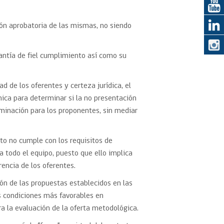
ión aprobatoria de las mismas, no siendo
eedor
obtener el
antía de fiel cumplimiento así como su
ujer
ad de los oferentes y certeza jurídica, el
nica para determinar si la no presentación
iminación para los proponentes, sin mediar
to no cumple con los requisitos de
 a todo el equipo, puesto que ello implica
rencia de los oferentes.
ción de las propuestas establecidos en las
as condiciones más favorables en
a la evaluación de la oferta metodológica.