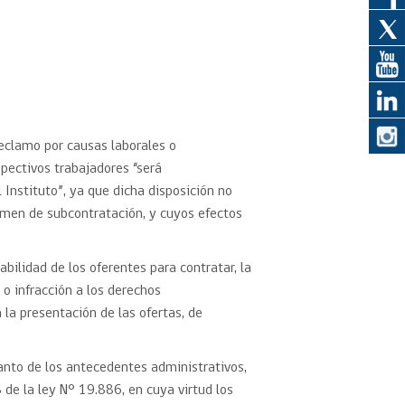
eedor
obtener el
ujer
eclamo por causas laborales o
pectivos trabajadores “será
Instituto”, ya que dicha disposición no
gimen de subcontratación, y cuyos efectos
ilidad de los oferentes para contratar, la
 o infracción a los derechos
 la presentación de las ofertas, de
anto de los antecedentes administrativos,
 de la ley N° 19.886, en cuya virtud los