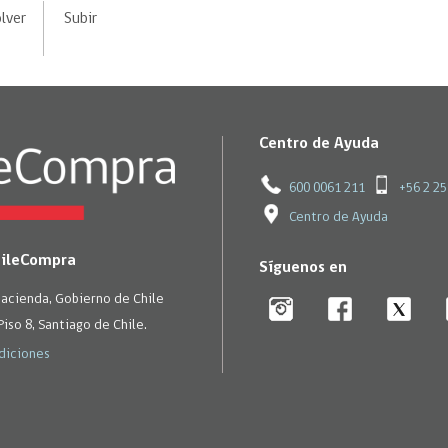
lver
Subir
Centro de Ayuda
600 0061 211
+56 2 2
Centro de Ayuda
hileCompra
Síguenos en
Hacienda, Gobierno de Chile
Piso 8, Santiago de Chile.
diciones