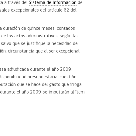
ca a través del
Sistema de Información
de
ales excepcionales del artículo 62 del
una duración de quince meses, contados
 de los actos administrativos, según las
 salvo que se justifique la necesidad de
ión, circunstancia que al ser excepcional,
esa adjudicada durante el año 2009,
isponibilidad presupuestaria, cuestión
utación que se hace del gasto que irroga
r durante el año 2009, se imputarán al ítem