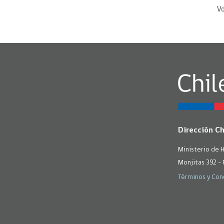
Vo
Dirección C
Ministerio de 
Monjitas 392 - 
Términos y Con