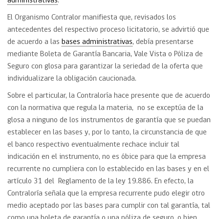
administrativas
.
El Organismo Contralor manifiesta que, revisados los
antecedentes del respectivo proceso licitatorio, se advirtió que
de acuerdo a las
bases administrativas
, debía presentarse
mediante Boleta de Garantía Bancaria, Vale Vista o Póliza de
Seguro con glosa para garantizar la seriedad de la oferta que
individualizare la obligación caucionada.
Sobre el particular, la Contraloría hace presente que de acuerdo
con la normativa que regula la materia, no se exceptúa de la
glosa a ninguno de los instrumentos de garantía que se puedan
establecer en las bases y, por lo tanto, la circunstancia de que
el banco respectivo eventualmente rechace incluir tal
indicación en el instrumento, no es óbice para que la empresa
recurrente no cumpliera con lo establecido en las bases y en el
artículo 31 del Reglamento de la ley 19.886. En efecto, la
Contraloría señala que la empresa recurrente pudo elegir otro
medio aceptado por las bases para cumplir con tal garantía, tal
como una boleta de garantía o una póliza de seguro, o bien,