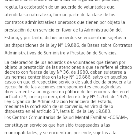
regula, la celebración de un acuerdo de voluntades que,
atendida su naturaleza, forman parte de la clase de los
contratos administrativos onerosos que tienen por objeto la
prestación de un servicio en favor de la Administración del
Estado, y por tanto, dichos acuerdos se encuentran sujetos a
las disposiciones de la ley N° 19.886, de Bases sobre Contratos
Administrativos de Suministro y Prestación de Servicios.
La celebración de los acuerdos de voluntades que tienen por
objeto la prestación de las atenciones a que se refiere el citado
decreto con fuerza de ley N° 36, de 1980, deben sujetarse a
las normas contenidas en la ley N° 19.886, salvo en aquellos
casos en que el respectivo servicio de salud decida proveer a la
ejecución de las acciones correspondientes encargándolas
directamente a un organismo público de los enumerados en el
artículo 2°, inciso primero, del decreto ley N° 1.263, de 1975,
Ley Orgánica de Administración Financiera del Estado,
mediante la conclusión de un convenio, en virtud de lo
dispuesto en el artículo 3°, letra b), de la Ley 19.883.
Los Centros Comunitarios de Salud Mental Familiar -COSAM-,
constituyen servicios que han sido traspasados a las
municipalidades, y se encuentran, por ende, sujetos a la