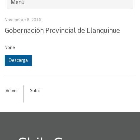
Menú
Noviembre 8, 2016
Gobernación Provincial de Llanquihue
None
Descarga
Volver
Subir