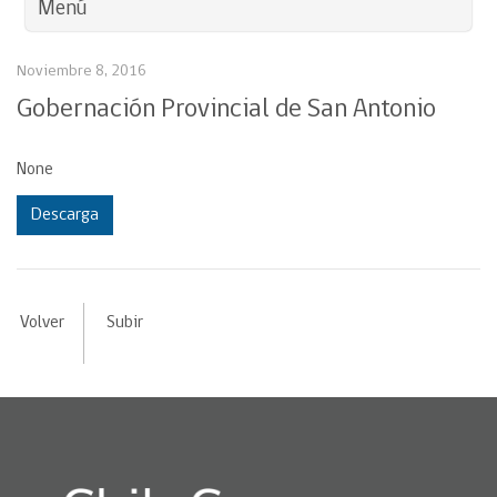
Menú
Noviembre 8, 2016
Gobernación Provincial de San Antonio
None
Descarga
Volver
Subir