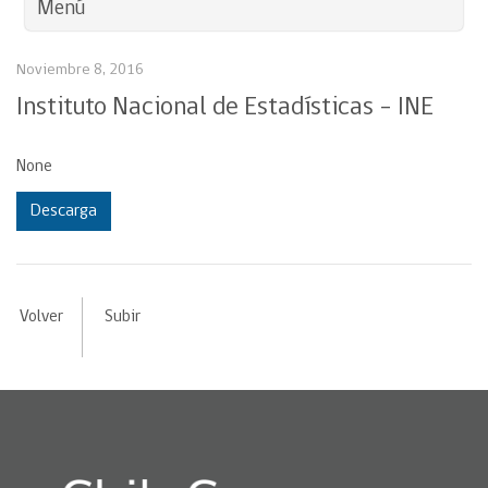
Menú
Noviembre 8, 2016
Instituto Nacional de Estadísticas – INE
None
Descarga
Volver
Subir