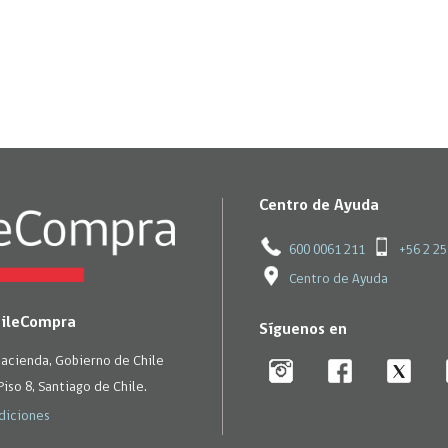
Centro de Ayuda
600 0061 211
+56 2 2
Centro de Ayuda
hileCompra
Síguenos en
Hacienda, Gobierno de Chile
Piso 8, Santiago de Chile.
diciones