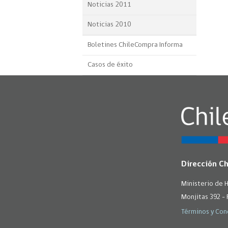
Noticias 2011
Noticias 2010
Boletines ChileCompra Informa
Casos de éxito
Dirección C
Ministerio de 
Monjitas 392 - 
Términos y Con