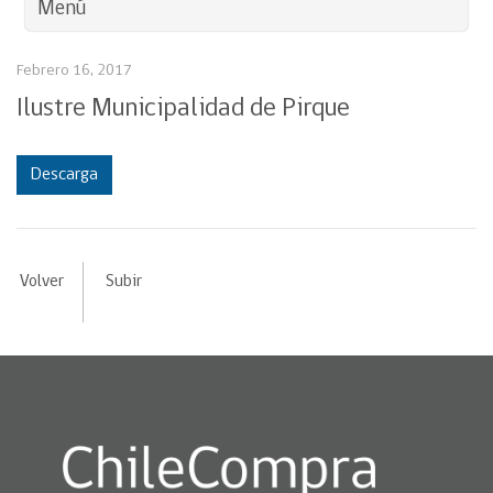
Menú
Febrero 16, 2017
Ilustre Municipalidad de Pirque
Descarga
Volver
Subir