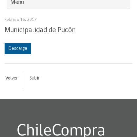
Menú
Febrero 16, 2017
Municipalidad de Pucón
Descarga
Volver
Subir