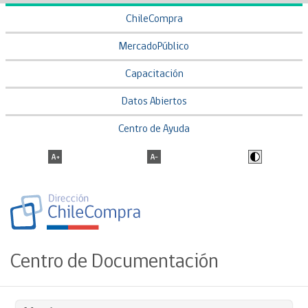
ChileCompra
MercadoPúblico
Capacitación
Datos Abiertos
Centro de Ayuda
Centro de Documentación