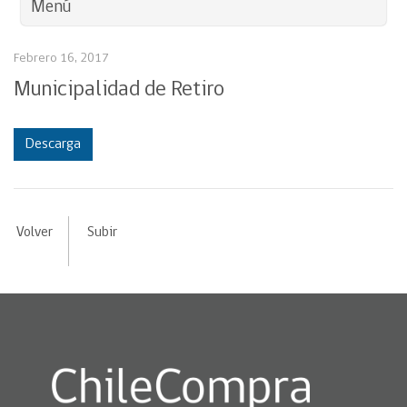
Menú
Febrero 16, 2017
Municipalidad de Retiro
Descarga
Volver
Subir