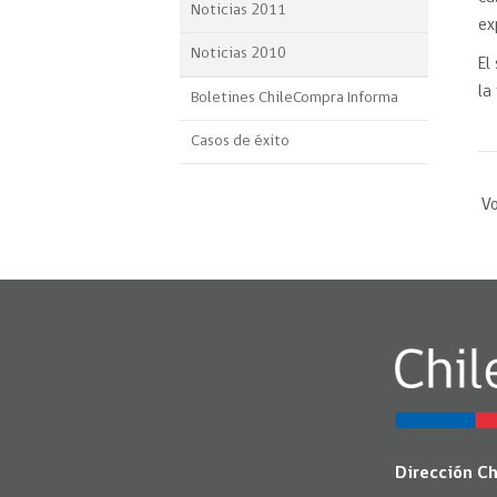
Noticias 2011
ex
Noticias 2010
El
la
Boletines ChileCompra Informa
Casos de éxito
Vo
Dirección C