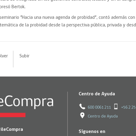
presó Bertok.
 seminario “Hacia una nueva agenda de probidad”, contó además con 
 temática de la probidad desde la perspectiva pública, privada y desde
lver
Subir
Centro de Ayuda
600 0061 211
+56 2 2
Centro de Ayuda
hileCompra
Síguenos en