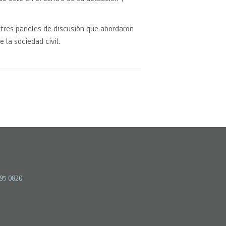
tres paneles de discusión que abordaron
 la sociedad civil.
595 0820