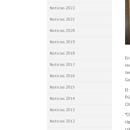
Proyecto BID
Noticias 2022
Reportes Ley de Inclus
Noticias 2021
Laboral
Noticias 2020
Sé parte de nuestro eq
Noticias 2019
Noticias 2018
En
Noticias 2017
re
te
Noticias 2016
Go
Noticias 2015
El
Pú
Noticias 2014
Ch
Noticias 2013
“C
Noticias 2012
rá
cu