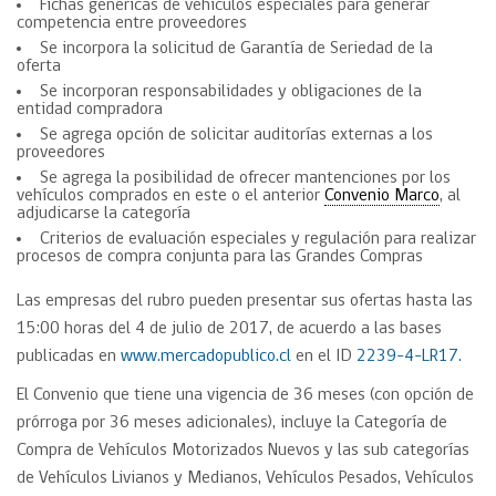
Fichas genéricas de vehículos especiales para generar
competencia entre proveedores
Se incorpora la solicitud de Garantía de Seriedad de la
oferta
Se incorporan responsabilidades y obligaciones de la
entidad compradora
Se agrega opción de solicitar auditorías externas a los
proveedores
Se agrega la posibilidad de ofrecer mantenciones por los
vehículos comprados en este o el anterior
Convenio Marco
, al
adjudicarse la categoría
Criterios de evaluación especiales y regulación para realizar
procesos de compra conjunta para las Grandes Compras
Las empresas del rubro pueden presentar sus ofertas hasta las
15:00 horas del 4 de julio de 2017, de acuerdo a las bases
publicadas en
www.mercadopublico.cl
en el ID
2239-4-LR17.
El Convenio que tiene una vigencia de 36 meses (con opción de
prórroga por 36 meses adicionales), incluye la Categoría de
Compra de Vehículos Motorizados Nuevos y las sub categorías
de Vehículos Livianos y Medianos, Vehículos Pesados, Vehículos