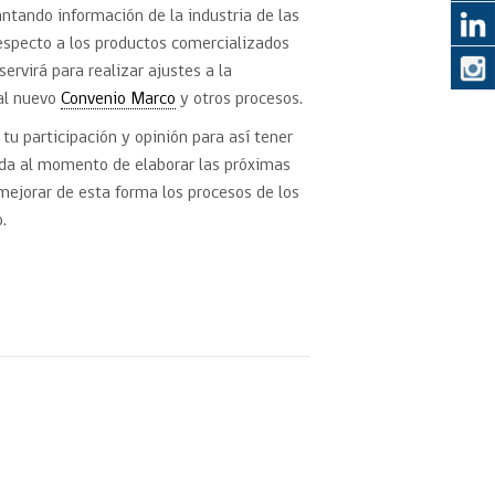
ntando información de la industria de las
especto a los productos comercializados
eedor
servirá para realizar ajustes a la
ual nuevo
Convenio Marco
y otros procesos.
obtener el
ujer
tu participación y opinión para así tener
ada al momento de elaborar las próximas
 mejorar de esta forma los procesos de los
.