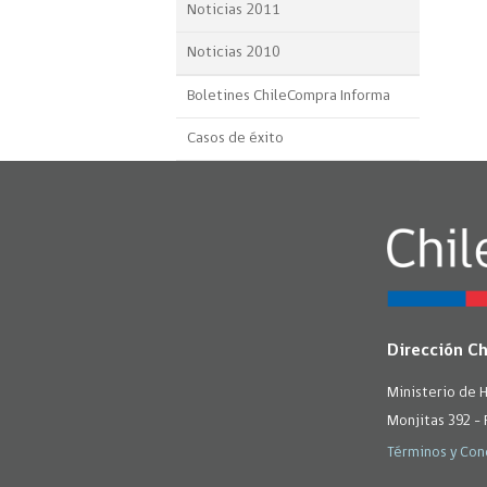
Noticias 2011
Noticias 2010
Boletines ChileCompra Informa
Casos de éxito
Dirección C
Ministerio de 
Monjitas 392 - 
Términos y Con