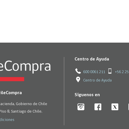
Centro de Ayuda
600 0061 211
+56 2 2
Centro de Ayuda
hileCompra
Síguenos en
Hacienda, Gobierno de Chile
Piso 8, Santiago de Chile.
diciones