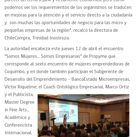
parecer un tema lejano y netamente económico, pero como
podemos ver los requerimientos de los organismos se traducen
en mejoras para la atención y el servicio directo a la ciudadanía
y son muchas las oportunidades de negocio para las micro y
pequeñas empresas de la región”, recalcó la directora de
ChileCompra, Trinidad Inostroza.
La autoridad encabeza este jueves 12 de abril el encuentro
“Somos Mujeres… Somos Empresarias” de Propyme que
corresponde al sexto encuentro de mujeres emprendedoras de
Coquimbo, y en donde también participan el Subgerente de
Desarrollo del Emprendimiento – BancoEstado Microempresas,
Víctor Riquelme; el Coach Ontológico Empresarial, Marco Or
tiz
y el Publicista,
Master Degree
in Fine Arts.,
Académico y
Conferencista
Internacional,