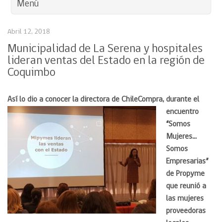
Menú
Abril 12, 2018
Municipalidad de La Serena y hospitales
lideran ventas del Estado en la región de
Coquimbo
Así lo dio a conoce
r la directora de ChileCompra, durante el
encuentro
“Somos
Mujeres…
Somos
Empresarias”
de Propyme
que reunió a
las mujeres
proveedoras