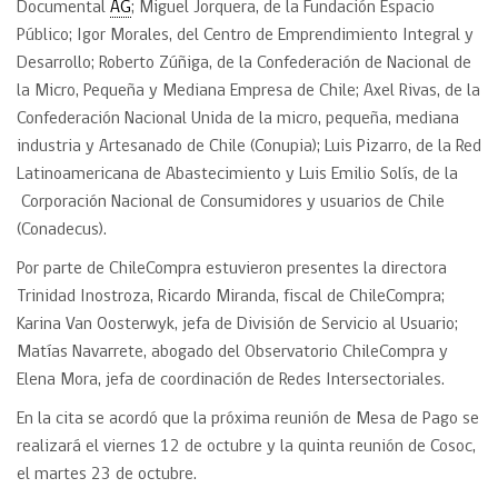
Documental
AG
; Miguel Jorquera, de la Fundación Espacio
Público; Igor Morales, del Centro de Emprendimiento Integral y
Desarrollo; Roberto Zúñiga, de la Confederación de Nacional de
la Micro, Pequeña y Mediana Empresa de Chile; Axel Rivas, de la
Confederación Nacional Unida de la micro, pequeña, mediana
industria y Artesanado de Chile (Conupia); Luis Pizarro, de la Red
Latinoamericana de Abastecimiento y Luis Emilio Solís, de la
Corporación Nacional de Consumidores y usuarios de Chile
(Conadecus).
Por parte de ChileCompra estuvieron presentes la directora
Trinidad Inostroza, Ricardo Miranda, fiscal de ChileCompra;
Karina Van Oosterwyk, jefa de División de Servicio al Usuario;
Matías Navarrete, abogado del Observatorio ChileCompra y
Elena Mora, jefa de coordinación de Redes Intersectoriales.
En la cita se acordó que la próxima reunión de Mesa de Pago se
realizará el viernes 12 de octubre y la quinta reunión de Cosoc,
el martes 23 de octubre.