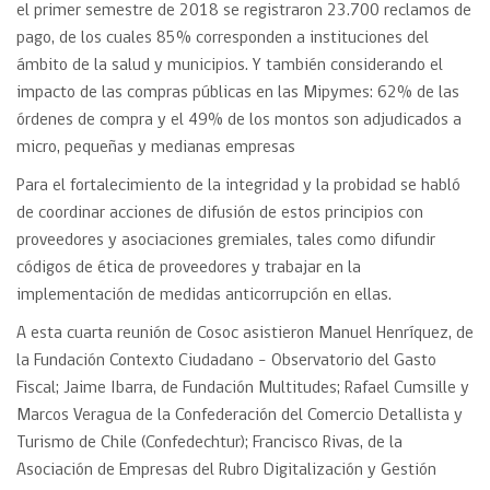
el primer semestre de 2018 se registraron 23.700 reclamos de
pago, de los cuales 85% corresponden a instituciones del
ámbito de la salud y municipios. Y también considerando el
impacto de las compras públicas en las Mipymes: 62% de las
órdenes de compra y el 49% de los montos son adjudicados a
micro, pequeñas y medianas empresas
Para el fortalecimiento de la integridad y la probidad se habló
de coordinar acciones de difusión de estos principios con
proveedores y asociaciones gremiales, tales como difundir
códigos de ética de proveedores y trabajar en la
implementación de medidas anticorrupción en ellas.
A esta cuarta reunión de Cosoc asistieron Manuel Henríquez, de
la Fundación Contexto Ciudadano – Observatorio del Gasto
Fiscal; Jaime Ibarra, de Fundación Multitudes; Rafael Cumsille y
Marcos Veragua de la Confederación del Comercio Detallista y
Turismo de Chile (Confedechtur); Francisco Rivas, de la
Asociación de Empresas del Rubro Digitalización y Gestión