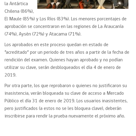
la Antártica
Chilena (86%),
El Maule (85%) y Los Ríos (83%). Los menores porcentajes de
aprobación se concentraron en las regiones de La Araucanía
(74%), Aysén (72%) y Atacama (71%).
Los aprobados en este proceso quedan en estado de
“acreditado” por un periodo de tres años a partir de la fecha de
rendición del examen. Quienes hayan aprobado y no podían
utilizar su clave, serán desbloqueados el día 4 de enero de
2019.
Por otra parte, los que reprobaron o quienes no justificaron su
inasistencia, verán bloqueada su clave de acceso a Mercado
Público el día 31 de enero de 2019. Los usuarios inasistentes,
pero justificados (a estos no se les bloquea clave), deberán
inscribirse para rendir la prueba nuevamente el próximo año.