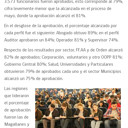
3.573 funcionarios fueron aprobados, esto corresponde al 79%,
cifra levemente menor que la alcanzada en el proceso de
mayo, donde la aprobación alcanzó el 81%.
En el desglose de la aprobación, el porcentaje alcanzado por
cada perfil fue el siguiente: Abogado obtuvo 89%; en el perfil
Auditor aprobaron un 84%; Operador 81% y Supervisor 74%.
Respecto de los resultados por sector, FF.AA y de Orden alcanzó
82% de aprobados; Corporación, voluntarios y otro OOPP 81%;
Gobierno Central 80%; Salud, Universidades y Particulares
obtuvieron 79% de aprobados cada uno y el sector Municipios
alcanzó un 75% de aprobación.
Las regiones
que lideraron
el porcentaje
de aprobación
fueron las de
Magallanes y