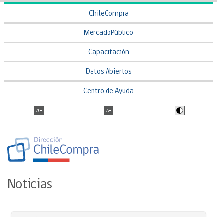
ChileCompra
MercadoPúblico
Capacitación
Datos Abiertos
Centro de Ayuda
Noticias