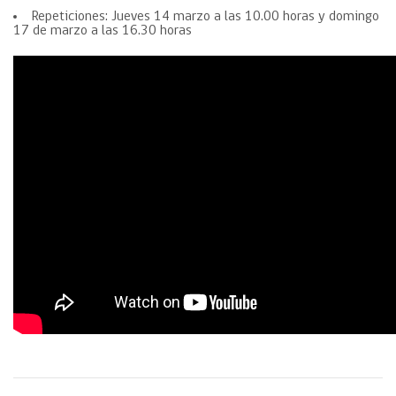
Repeticiones: Jueves 14 marzo a las 10.00 horas y domingo
17 de marzo a las 16.30 horas