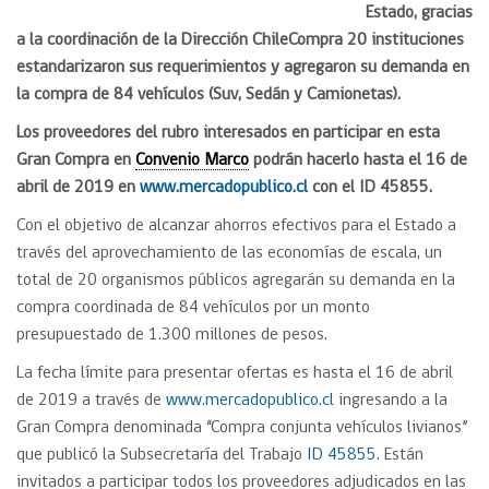
Estado, gracias
a la coordinación de la Dirección ChileCompra 20 instituciones
estandarizaron sus requerimientos y agregaron su demanda en
la compra de 84 vehículos (Suv, Sedán y Camionetas).
Los proveedores del rubro interesados en participar en esta
Gran Compra en
Convenio Marco
podrán hacerlo hasta el 16 de
abril de 2019 en
www.mercadopublico.cl
con el ID 45855.
Con el objetivo de alcanzar ahorros efectivos para el Estado a
través del aprovechamiento de las economías de escala, un
total de 20 organismos públicos agregarán su demanda en la
compra coordinada de 84 vehículos por un monto
presupuestado de 1.300 millones de pesos.
La fecha límite para presentar ofertas es hasta el 16 de abril
de 2019 a través de
www.mercadopublico.cl
ingresando a la
Gran Compra denominada “Compra conjunta vehículos livianos”
que publicó la Subsecretaría del Trabajo
ID 45855
. Están
invitados a participar todos los proveedores adjudicados en las