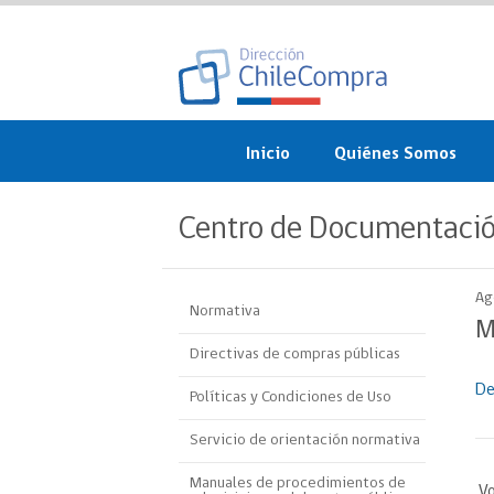
Inicio
Quiénes Somos
¿Qué es ChileCompra?
Centro de Documentaci
Misión, visión, valores 
objetivos
Ag
Normativa
Organigrama
M
Directivas de compras públicas
Sistema de Gestión
De
Políticas y Condiciones de Uso
Participación Ciudadan
Servicio de orientación normativa
Nuestras alianzas
Manuales de procedimientos de
Vo