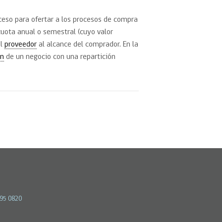
ceso para ofertar a los procesos de compra
cuota anual o semestral (cuyo valor
el
proveedor
al alcance del comprador. En la
ón
de un negocio con una repartición
595 0820