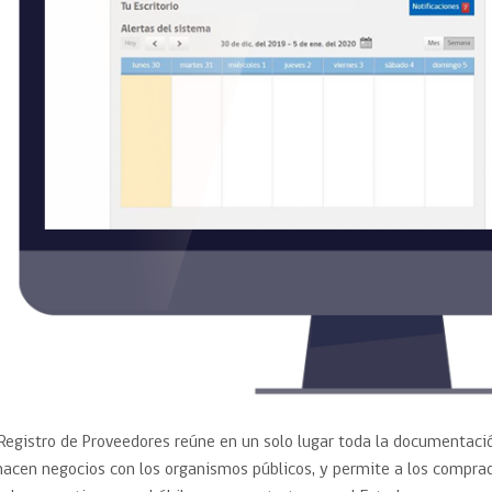
 Registro de Proveedores reúne en un solo lugar toda la documentac
hacen negocios con los organismos públicos, y permite a los comprad