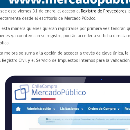
sde este viernes 31 de enero, el acceso al
Registro de Proveedores
,
rectamente desde el escritorio de Mercado Público.
 esta manera quienes quieran registrarse por primera vez tendrán 
ienes ya cuenten con su registro, podrán acceder a su ficha directa
blico.
ta mejora se suma a la opción de acceder a través de clave única, l
l Registro Civil y el Servicio de Impuestos Internos para la validació