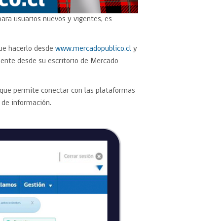
 para usuarios nuevos y vigentes, es
que hacerlo desde
www.mercadopublico.cl
y
mente desde su escritorio de Mercado
a que permite conectar con las plataformas
n de información.