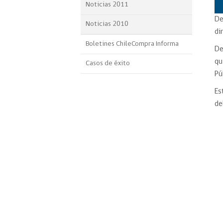
Noticias 2011
De
Noticias 2010
di
Boletines ChileCompra Informa
De
qu
Casos de éxito
Pú
Es
de