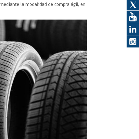
 mediante la modalidad de compra ágil, en
eedor
obtener el
ujer