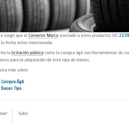
to luego que el
Convenio Marco
asociado a estos productos (ID
2239
 la fecha antes mencionada.
nto la
licitación pública
como la compra ágil son herramientas de c
orros para la adquisición de este tipo de bienes.
visa más sobre:
Compra Ágil
Bases Tipo
lver
Subir