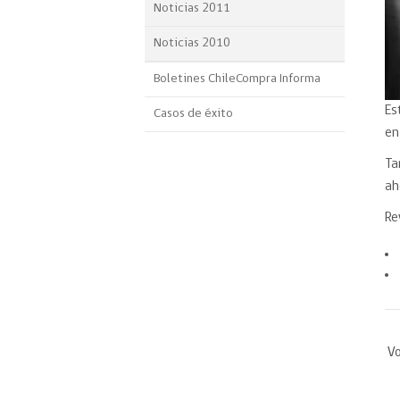
Noticias 2011
Noticias 2010
Boletines ChileCompra Informa
Es
Casos de éxito
en
Ta
ah
Re
Vo