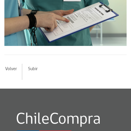
Volver
Subir