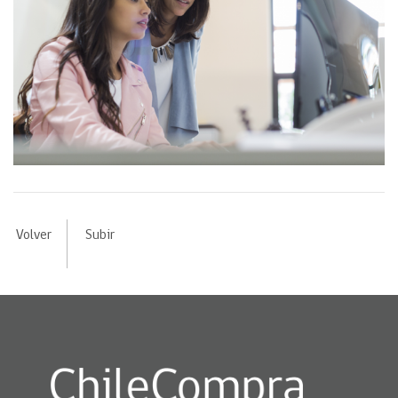
Volver
Subir