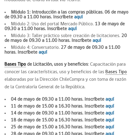
modalidad de charla virtual vía Teams.
Módulo 1: Introducción a las compras públicas.
06 de mayo
de 09.30 a 11.00 horas. Inscríbete
aquí
Módulo 2: Uso del portal Mercado Público.
13 de mayo de
09.30 a 11.00 horas. Inscríbete
aquí
Módulo 3: Taller práctico sobre creación de licitaciones.
20
de mayo de 09.30 a 11.00 horas. Inscríbete
aquí
Módulo 4: Conversatorio.
27 de mayo de 09.30 a 11.00
horas. Inscríbete
aquí
Bases Tipo
de Licitación, usos y beneficios
: Capacitación para
conocer las características, uso y beneficios de las
Bases Tipo
elaboradas por la Dirección ChileCompra y con toma de razón
de la Contraloría General de la República.
04 de mayo de 09.30 a 11.00 horas. Inscríbete
aquí
11 de mayo de 15.00 a 16.30 horas. Inscríbete
aquí
14 de mayo de 09.30 a 11.00 horas. Inscríbete
aquí
18 de mayo de 15.00 a 16.30 horas. Inscríbete
aquí
25 de mayo de 15.00 a 16.30 horas. Inscríbete
aquí
28 de mayo de 09.30 a 11.00 horas. Inscríbete
aquí