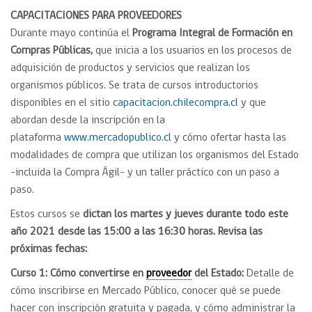
CAPACITACIONES PARA PROVEEDORES
Durante mayo continúa el
Programa Integral de Formación en
Compras Públicas,
que inicia a los usuarios en los procesos de
adquisición de productos y servicios que realizan los
organismos públicos. Se trata de cursos introductorios
disponibles en el sitio
capacitacion.chilecompra.cl
y que
abordan desde la inscripción en la
plataforma
www.mercadopublico.cl
y cómo ofertar hasta las
modalidades de compra que utilizan los organismos del Estado
-incluida la Compra Ágil- y un taller práctico con un paso a
paso.
Estos cursos se
dictan los martes y jueves durante todo este
año 2021 desde las 15:00 a las 16:30 horas. Revisa las
próximas fechas:
Curso 1: Cómo convertirse en
proveedor
del Estado:
Detalle de
cómo inscribirse en Mercado Público, conocer qué se puede
hacer con inscripción gratuita y pagada, y cómo administrar la