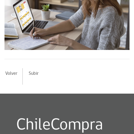
Volver
Subir