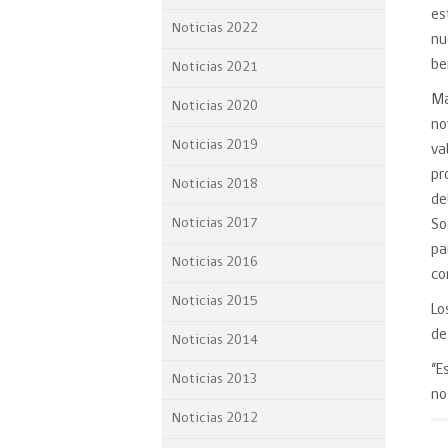
es
Proyecto BID
Noticias 2022
nu
Reportes Ley de Inclus
be
Noticias 2021
Laboral
Ma
Noticias 2020
Sé parte de nuestro eq
no
Noticias 2019
va
pr
Noticias 2018
de
Noticias 2017
So
pa
Noticias 2016
co
Noticias 2015
Lo
de
Noticias 2014
“E
Noticias 2013
no
Noticias 2012