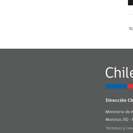
Vo
Dirección C
Ministerio de 
Monjitas 392 - 
Términos y Con