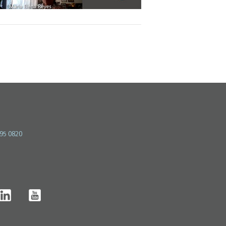
595 0820