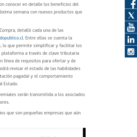
n conocer en detalle los beneficios del
róxima semana con nuevos productos que
eedor
Compra, detalló cada una de las
obtener el
ujer
opublico.cl
. Entre ellas se cuenta la
 lo que permite simplificar y facilitar los
a plataforma a través de clave tributaria
 línea de requisitos para ofertar y de
drá revisar el estado de las habilidades
ditación pagada) y el comportamiento
l Estado.
remiales serán transmitida a los asociados
ores.
ocios que son pequeñas empresas que aún