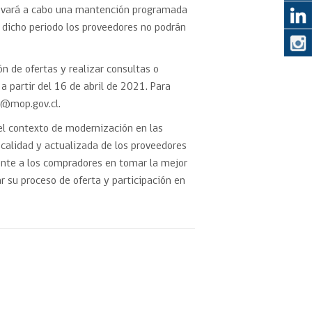
 llevará a cabo una mantención programada
n dicho periodo los proveedores no podrán
eedor
 de ofertas y realizar consultas o
obtener el
ujer
a partir del 16 de abril de 2021. Para
o@mop.gov.cl.
el contexto de modernización en las
calidad y actualizada de los proveedores
ente a los compradores en tomar la mejor
r su proceso de oferta y participación en