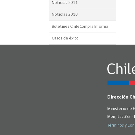
Noticias 2011
Noticias 2010
Boletines ChileCompra Informa
Casos de éxito
Dirección C
Ministerio de 
Monjitas 392 - 
Términos y Con