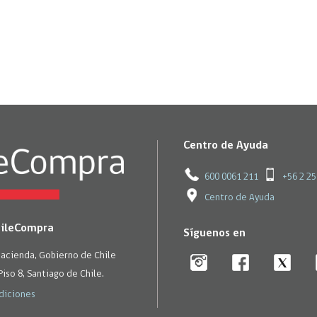
Centro de Ayuda
600 0061 211
+56 2 2
Centro de Ayuda
hileCompra
Síguenos en
Hacienda, Gobierno de Chile
Piso 8, Santiago de Chile.
diciones