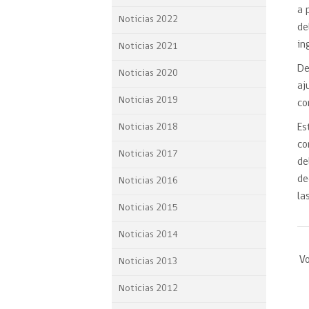
a 
Proyecto BID
Noticias 2022
de
Reportes Ley de Inclus
in
Noticias 2021
Laboral
De
Noticias 2020
Sé parte de nuestro eq
aj
Noticias 2019
co
Noticias 2018
Es
co
Noticias 2017
de
de
Noticias 2016
la
Noticias 2015
Noticias 2014
Vo
Noticias 2013
Noticias 2012