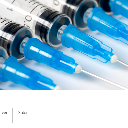
lver
Subir