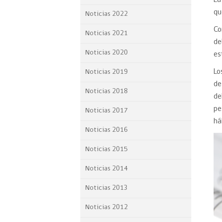
La
Proyecto BID
qu
Noticias 2022
Co
Reportes Ley de Inclus
Noticias 2021
Laboral
de
Noticias 2020
es
Sé parte de nuestro eq
Lo
Noticias 2019
de
Noticias 2018
de
pe
Noticias 2017
há
Noticias 2016
Noticias 2015
Noticias 2014
Noticias 2013
Noticias 2012