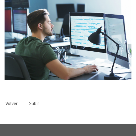
Volver
Subir