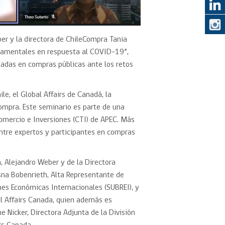
er y la directora de ChileCompra Tania
ernamentales en respuesta al COVID-19”,
ladas en compras públicas ante los retos
le, el Global Affairs de Canadá, la
Compra. Este seminario es parte de una
Comercio e Inversiones (CTI) de APEC. Más
 entre expertos y participantes en compras
a, Alejandro Weber y de la Directora
sna Bobenrieth, Alta Representante de
ones Económicas Internacionales (SUBREI), y
l Affairs Canada, quien además es
e Nicker, Directora Adjunta de la División