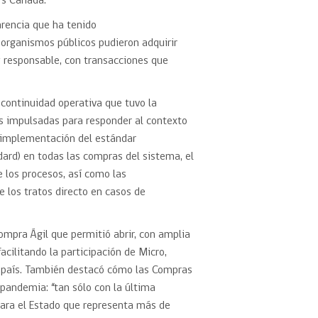
rs Canada.
arencia que ha tenido
 organismos públicos pudieron adquirir
y responsable, con transacciones que
 continuidad operativa que tuvo la
es impulsadas para responder al contexto
a implementación del estándar
ard) en todas las compras del sistema, el
 los procesos, así como las
 los tratos directo en casos de
mpra Ágil que permitió abrir, con amplia
cilitando la participación de Micro,
 país. También destacó cómo las Compras
 pandemia: “tan sólo con la última
ra el Estado que representa más de