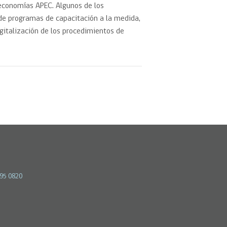
 economías APEC. Algunos de los
de programas de capacitación a la medida,
gitalización de los procedimientos de
595 0820