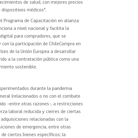
ecimientos de salud, con mejores precios
 dispositivos médicos”.
 el Programa de Capacitación en alianza
ona a nivel nacional y facilita la
 digital para compradores, que se
 con la participación de ChileCompra en
íses de la Unión Europea a desarrollar
endo a la contratación pública como una
imiento sostenible.
experimentados durante la pandemia
eneral (relacionados o no con el combate
ido -entre otras razones-, a restricciones
rza laboral reducida y cierres de ciertas
 adquisiciones relacionadas con la
siciones de emergencia, entre otras
 de ciertos bienes específicos; la