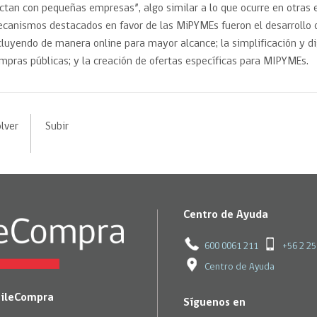
ctan con pequeñas empresas”, algo similar a lo que ocurre en otras
canismos destacados en favor de las MiPYMEs fueron el desarrollo 
cluyendo de manera online para mayor alcance; la simplificación y di
mpras públicas; y la creación de ofertas específicas para MIPYMEs.
lver
Subir
Centro de Ayuda
600 0061 211
+56 2 2
Centro de Ayuda
hileCompra
Síguenos en