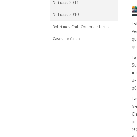
Noticias 2011
Noticias 2010
Es
Boletines ChileCompra Informa
Pe
Casos de éxito
qu
qu
La
Su
in
de
pú
La
Na
Ch
po
re