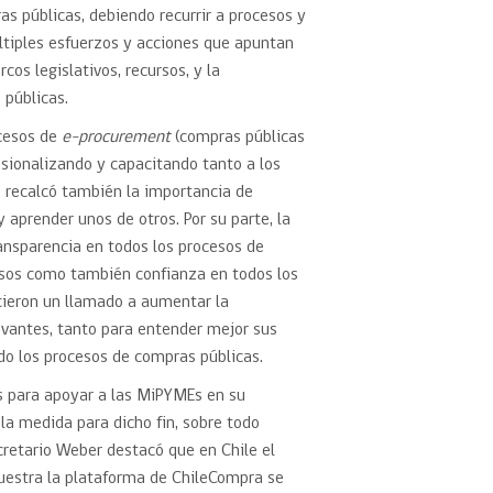
s públicas, debiendo recurrir a procesos y
ltiples esfuerzos y acciones que apuntan
os legislativos, recursos, y la
 públicas.
ocesos de
e-procurement
(compras públicas
esionalizando y capacitando tanto a los
e recalcó también la importancia de
 aprender unos de otros. Por su parte, la
ransparencia en todos los procesos de
esos como también confianza en todos los
icieron un llamado a aumentar la
elevantes, tanto para entender mejor sus
o los procesos de compras públicas.
s para apoyar a las MiPYMEs en su
la medida para dicho fin, sobre todo
cretario Weber destacó que en Chile el
uestra la plataforma de ChileCompra se