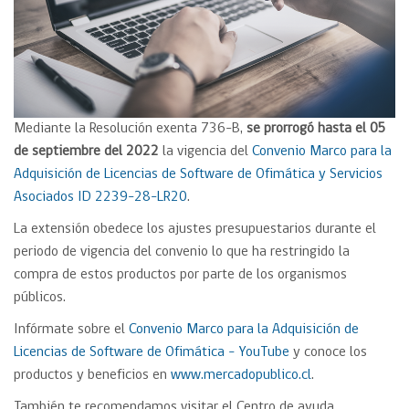
Mediante la Resolución exenta 736-B,
se prorrogó hasta el 05
de septiembre del 2022
la vigencia del
Convenio Marco para la
Adquisición de Licencias de Software de Ofimática y Servicios
Asociados ID 2239-28-LR20
.
La extensión obedece los ajustes presupuestarios durante el
periodo de vigencia del convenio lo que ha restringido la
compra de estos productos por parte de los organismos
públicos.
Infórmate sobre el
Convenio Marco para la
Adquisición de
Licencias de Software de Ofimática – YouTube
y conoce los
productos y beneficios en
www.mercadopublico.cl
.
También te recomendamos visitar el Centro de ayuda