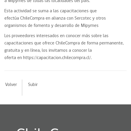
a Mipymes de todas las localidades del país.
Esta actividad se suma a las capacitaciones que
efectúa ChileCompra en alianza con Sercotec y otros
organismos de fomento y desarrollo de Mipymes
Los proveedores interesados en conocer más sobre las
capacitaciones que ofrece ChileCompra de forma permanente,
gratuita y en línea, los invitamos a conocer la
oferta en https://capacitacion.chilecompra.cl/.
Volver
Subir