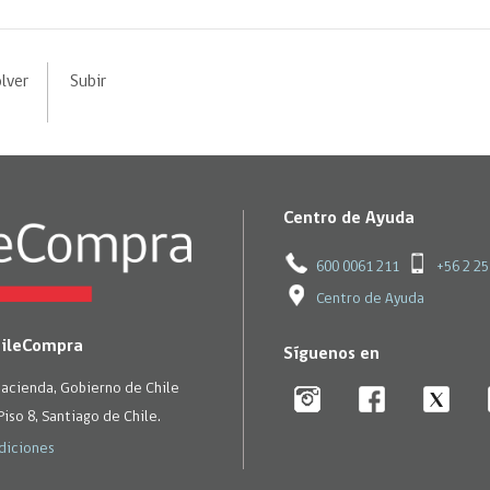
lver
Subir
Centro de Ayuda
600 0061 211
+56 2 2
Centro de Ayuda
hileCompra
Síguenos en
Hacienda, Gobierno de Chile
Piso 8, Santiago de Chile.
diciones