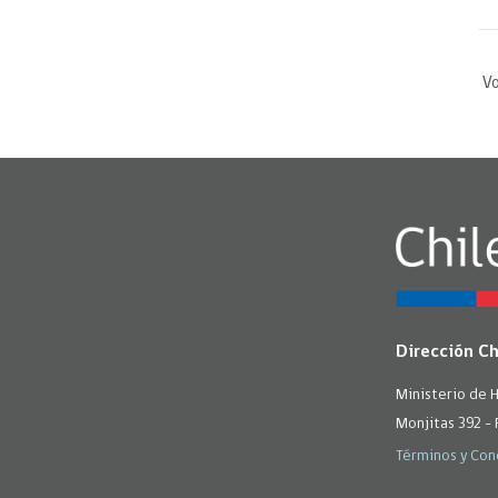
Vo
Dirección C
Ministerio de 
Monjitas 392 - 
Términos y Con