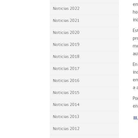
em
Proyecto BID
Noticias 2022
ho
Reportes Ley de Inclus
in
Noticias 2021
Laboral
Es
Noticias 2020
Sé parte de nuestro eq
pr
Noticias 2019
me
au
Noticias 2018
En
Noticias 2017
in
em
Noticias 2016
a 
Noticias 2015
Po
Noticias 2014
en
Noticias 2013
Noticias 2012