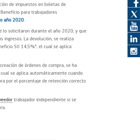
ción de impuestos en boletas de
 Beneficio para trabajadores
eedor
io año 2020
.
 lo solicitaron durante el año 2020, y que
obtener el
ujer
 ingresos. La devolución, se realiza
ficio SII 14,5%”, el cual se aplica
 creación de órdenes de compra, se ha
el cual se aplica automáticamente cuando
ra por el porcentaje de retención correcto
veedor
trabajador independiente si se
ra.