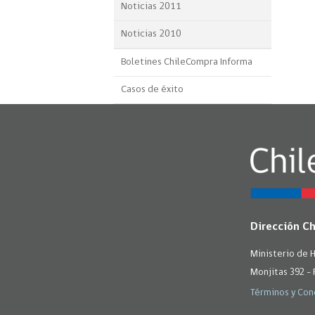
Noticias 2011
Noticias 2010
Boletines ChileCompra Informa
Casos de éxito
Dirección C
Ministerio de 
Monjitas 392 - 
Términos y Con