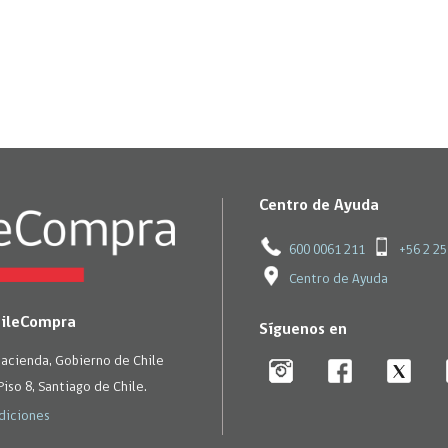
Centro de Ayuda
600 0061 211
+56 2 2
Centro de Ayuda
hileCompra
Síguenos en
Hacienda, Gobierno de Chile
Piso 8, Santiago de Chile.
diciones