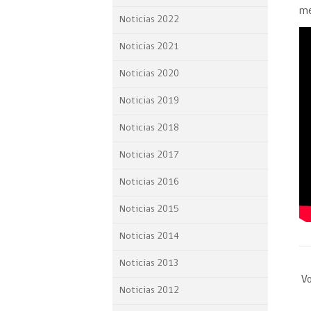
me
Proyecto BID
Noticias 2022
Reportes Ley de Inclus
Noticias 2021
Laboral
Noticias 2020
Sé parte de nuestro eq
Noticias 2019
Noticias 2018
Noticias 2017
Noticias 2016
Noticias 2015
Noticias 2014
Noticias 2013
Vo
Noticias 2012