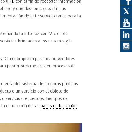
do (
RFI
) con el fin de recopilar información
tphone y que deseen compartir sus
ementación de este servicio tanto para la
eedor
obtener el
nteniendo la interfaz con Microsoft
ujer
servicios brindados a los usuarios y la
ara ChileCompra ni para los proveedores
ara posteriores mejoras en procesos de
amienta del sistema de compras públicas
ducto o un servicio con el objeto de
s o servicios requeridos, tiempos de
a la confección de las
bases de licitación
.