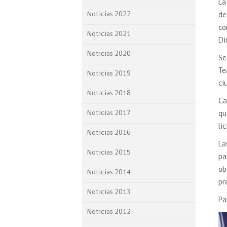
La
Proyecto BID
Noticias 2022
de
co
Reportes Ley de Inclus
Noticias 2021
Laboral
Di
Noticias 2020
Se
Sé parte de nuestro eq
Te
Noticias 2019
ci
Noticias 2018
Ca
Noticias 2017
qu
li
Noticias 2016
La
Noticias 2015
pa
ob
Noticias 2014
pr
Noticias 2013
Pa
Noticias 2012