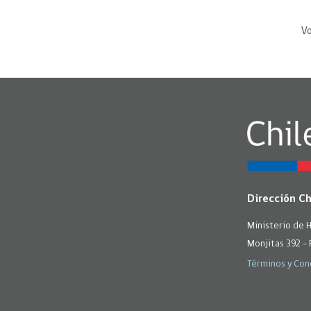
Vo
Dirección C
Ministerio de 
Monjitas 392 - 
Términos y Con