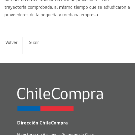
obtener un alto estándar técnico de proveedores con
trayectoria comprobada, al mismo tiempo que se adjudicaron a
proveedores de la pequeña y mediana empresa.
Volver
Subir
Dirección ChileCompra
Ministerio de Hacienda, Gobierno de Chile