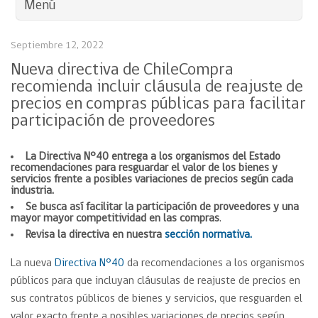
Menú
Septiembre 12, 2022
Nueva directiva de ChileCompra
recomienda incluir cláusula de reajuste de
precios en compras públicas para facilitar
participación de proveedores
La Directiva N°40 entrega a los organismos del Estado
recomendaciones para resguardar el valor de los bienes y
servicios frente a posibles variaciones de precios según cada
industria.
Se busca así facilitar la participación de proveedores y una
mayor mayor competitividad en las compras
.
Revisa la directiva en nuestra
sección normativa.
La nueva
Directiva N°40
da recomendaciones a los organismos
públicos para que incluyan cláusulas de reajuste de precios en
sus contratos públicos de bienes y servicios, que resguarden el
valor exacto frente a posibles variaciones de precios según