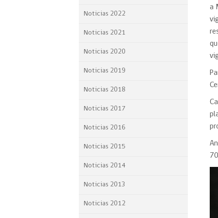
a 
Proyecto BID
Noticias 2022
vi
Reportes Ley de Inclus
re
Noticias 2021
Laboral
qu
Noticias 2020
vi
Sé parte de nuestro eq
Noticias 2019
Pa
Ce
Noticias 2018
Ca
Noticias 2017
pl
pr
Noticias 2016
An
Noticias 2015
70
Noticias 2014
Noticias 2013
Noticias 2012