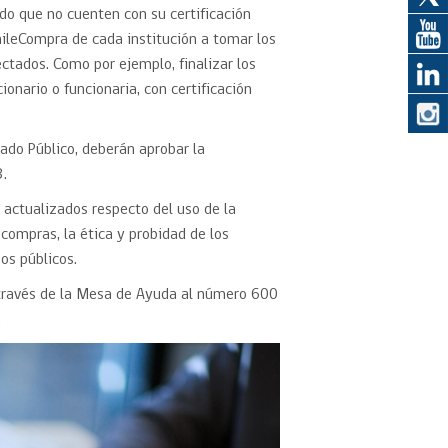
do que no cuenten con su certificación
hileCompra de cada institución a tomar los
eedor
ctados. Como por ejemplo, finalizar los
onario o funcionaria, con certificación
obtener el
ujer
ado Público, deberán aprobar la
3.
s actualizados respecto del uso de la
 compras, la ética y probidad de los
os públicos.
 través de la Mesa de Ayuda al número 600
.