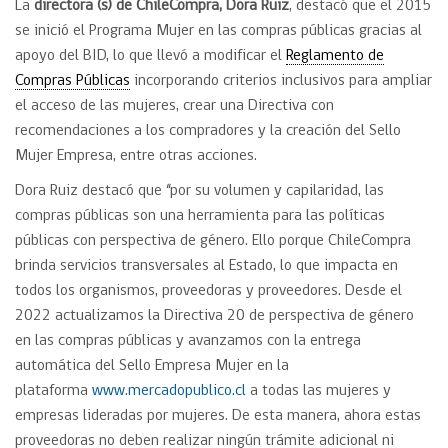
La
directora (s) de ChileCompra, Dora Ruiz
, destacó que el 2015
se inició el Programa Mujer en las compras públicas gracias al
apoyo del BID, lo que llevó a modificar el
Reglamento de
Compras Públicas
incorporando criterios inclusivos para ampliar
el acceso de las mujeres, crear una Directiva con
recomendaciones a los compradores y la creación del Sello
Mujer Empresa, entre otras acciones.
Dora Ruiz destacó que “por su volumen y capilaridad, las
compras públicas son una herramienta para las políticas
públicas con perspectiva de género. Ello porque ChileCompra
brinda servicios transversales al Estado, lo que impacta en
todos los organismos, proveedoras y proveedores. Desde el
2022 actualizamos la Directiva 20 de perspectiva de género
en las compras públicas y avanzamos con la entrega
automática del Sello Empresa Mujer en la
plataforma
www.mercadopublico.cl
a todas las mujeres y
empresas lideradas por mujeres. De esta manera, ahora estas
proveedoras no deben realizar ningún trámite adicional ni