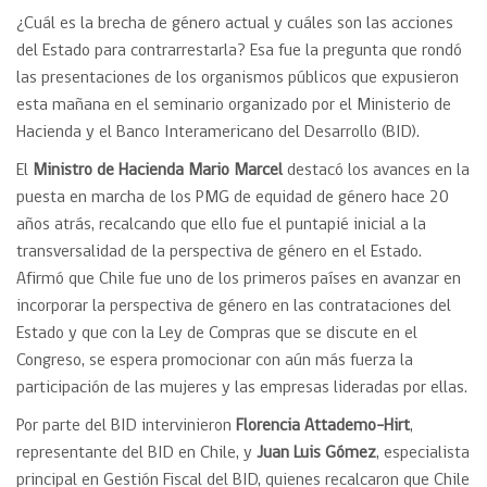
¿Cuál es la brecha de género actual y cuáles son las acciones
del Estado para contrarrestarla? Esa fue la pregunta que rondó
las presentaciones de los organismos públicos que expusieron
esta mañana en el seminario organizado por el Ministerio de
Hacienda y el Banco Interamericano del Desarrollo (BID).
El
Ministro de Hacienda Mario Marcel
destacó los avances en la
puesta en marcha de los PMG de equidad de género hace 20
años atrás, recalcando que ello fue el puntapié inicial a la
transversalidad de la perspectiva de género en el Estado.
Afirmó que Chile fue uno de los primeros países en avanzar en
incorporar la perspectiva de género en las contrataciones del
Estado y que con la Ley de Compras que se discute en el
Congreso, se espera promocionar con aún más fuerza la
participación de las mujeres y las empresas lideradas por ellas.
Por parte del BID intervinieron
Florencia Attademo-Hirt
,
representante del BID en Chile, y
Juan Luis Gómez
, especialista
principal en Gestión Fiscal del BID, quienes recalcaron que Chile