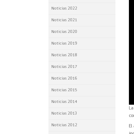
Proyecto BID
Noticias 2022
Reportes Ley de Inclus
Noticias 2021
Laboral
Noticias 2020
Sé parte de nuestro eq
Noticias 2019
Noticias 2018
Noticias 2017
Noticias 2016
Noticias 2015
Noticias 2014
La
Noticias 2013
co
Noticias 2012
El
in