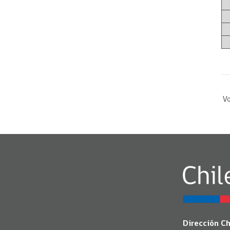
Vo
Dirección C