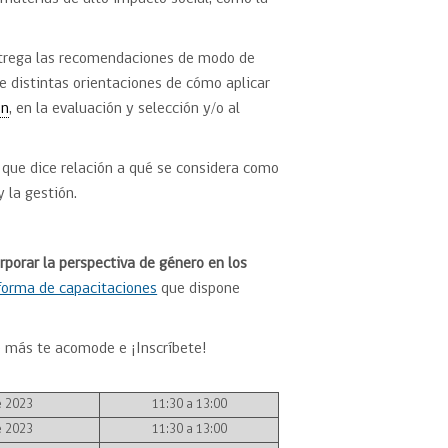
ntrega las recomendaciones de modo de
e distintas orientaciones de cómo aplicar
ón
, en la evaluación y selección y/o al
o que dice relación a qué se considera como
 la gestión.
porar la perspectiva de género ​en los
forma de capacitaciones
que dispone
e más te acomode e ¡Inscríbete!
e 2023
11:30 a 13:00
e 2023
11:30 a 13:00