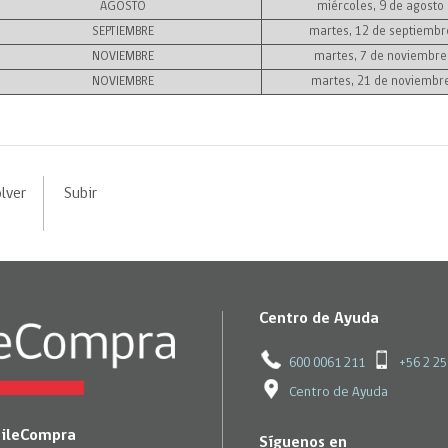
AGOSTO
miércoles, 9 de agosto
SEPTIEMBRE
martes, 12 de septiembr
NOVIEMBRE
martes, 7 de noviembre
NOVIEMBRE
martes, 21 de noviembr
lver
Subir
Centro de Ayuda
600 0061 211
+56 2 2
Centro de Ayuda
hileCompra
Síguenos en