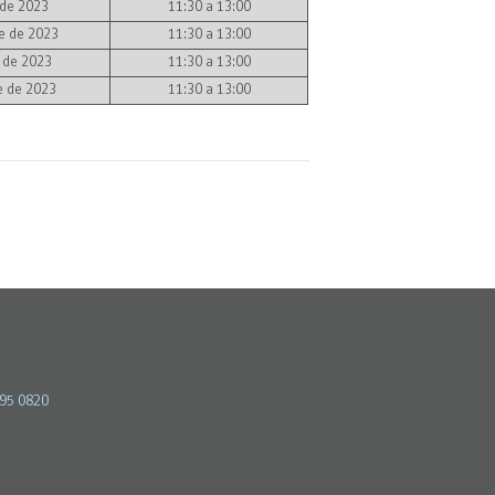
 de 2023
11:30 a 13:00
e de 2023
11:30 a 13:00
 de 2023
11:30 a 13:00
e de 2023
11:30 a 13:00
595 0820