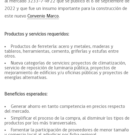
al mercado 3233-7-RF22 que se publicó el 8 de septiembre de
2022 y que fue un insumo importante para la construcción de
este nuevo
Convenio Marco
.
Productos y servicios requeridos:
Productos de ferretería: acero y metales, maderas y
tableros, herramientas, cemento, griferías y estufas entre
otros.
Nueva categorías de servicios: proyectos de climatización,
servicio de reposición de luminaria pública, proyectos de
mejoramiento de edificios y/u oficinas públicas y proyectos de
energías alternativas.
Beneficios esperados:
Generar ahorro en tanto competencia en precios respecto
del mercado.
Simplificar el proceso de la compra, al disminuir los tipos de
productos por los más transversales.
Fomentar la participación de proveedores de menor tamaño