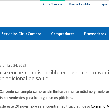
ChileCompra
MercadoPúblico
Capac
Servicios ChileCompra
Compradores
Proveedores
Mercado Público
Nuevos compradores
Cómo vender al 
y
Probidad: Observatorio
Plataforma de Economía
Registro de Prov
ChileCompra
Circular
viembre 24, 2023
Compra Ágil
Eficiencia
Compra Ágil
a se encuentra disponible en tienda el Conven
Licitaciones
on adicional de salud
Capacitación ChileCompra:
Tipos de Licitaciones
Gratis y en línea
Bases Tipo
 Convenio contempla compras sin límite de monto máximo y mejoras e
a
Bases Tipo de Licitación
Certificación competencias
s convenientes para los organismos públicos.
Convenio Marco
Convenio Marco
sde este 20 noviembre se encuentra habilitado el nuevo
Convenio 
Centro de Ayuda