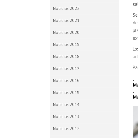
sa
Proyecto BID
Noticias 2022
Se
Reportes Ley de Inclus
Noticias 2021
de
Laboral
pl
Noticias 2020
Sé parte de nuestro eq
ex
Noticias 2019
Lo
Noticias 2018
ad
Pa
Noticias 2017
Noticias 2016
Ma
Noticias 2015
Ma
Noticias 2014
Noticias 2013
Noticias 2012