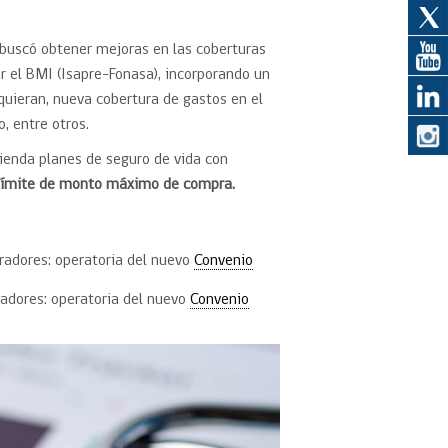
, buscó obtener mejoras en las coberturas
eedor
ar el BMI (Isapre-Fonasa), incorporando un
quieran, nueva cobertura de gastos en el
obtener el
ujer
, entre otros.
tienda planes de seguro de vida con
 límite de monto máximo de compra.
radores: operatoria del nuevo
Convenio
adores: operatoria del nuevo
Convenio