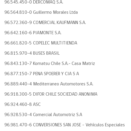
96.545.450-0 DERCOMAQ S.A.
96.564.810-0 Guillermo Morales Ltda
96.572.360-9 COMERCIAL KAUFMANN S.A.
96.642.160-6 PIAMONTE S.A.
96.661.820-5 COPELEC MULTITIENDA
96.815.970-4 BUSES BRASIL
96.843.130-7 Komatsu Chile S.A.- Casa Matriz
96.877.150-7 PENA SPOERER Y CIA S A
96.889.440-4 Mediterraneo Automotores S.A.
96.918.300-5 DIFOR CHILE SOCIEDAD ANONIMA
96.924.460-8 ASC
96.928.530-4 Comercial Automotriz S.A
96.981.470-6 CONVERSIONES SAN JOSE – Vehículos Especiales