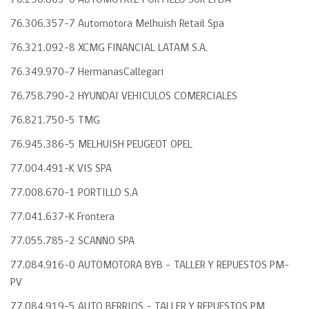
76.296.863-0 AUTOMOTRIZ PORTILLO SUR LTDA
76.306.357-7 Automotora Melhuish Retail Spa
76.321.092-8 XCMG FINANCIAL LATAM S.A.
76.349.970-7 HermanasCallegari
76.758.790-2 HYUNDAI VEHICULOS COMERCIALES
76.821.750-5 TMG
76.945.386-5 MELHUISH PEUGEOT OPEL
77.004.491-K VIS SPA
77.008.670-1 PORTILLO S.A
77.041.637-K Frontera
77.055.785-2 SCANNO SPA
77.084.916-0 AUTOMOTORA BYB – TALLER Y REPUESTOS PM-
PV
77.084.919-5 AUTO BERRIOS – TALLER Y REPUESTOS PM