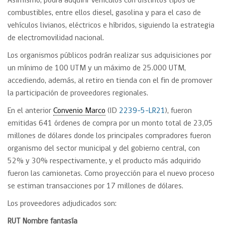
Asimismo, podrá adquirir vehículos con distintos tipos de
combustibles, entre ellos diesel, gasolina y para el caso de
vehículos livianos, eléctricos e híbridos, siguiendo la estrategia
de electromovilidad nacional.
Los organismos públicos podrán realizar sus adquisiciones por
un mínimo de 100 UTM y un máximo de 25.000 UTM,
accediendo, además, al retiro en tienda con el fin de promover
la participación de proveedores regionales.
En el anterior
Convenio Marco
(ID
2239-5-LR21
), fueron
emitidas 641 órdenes de compra por un monto total de 23,05
millones de dólares donde los principales compradores fueron
organismo del sector municipal y del gobierno central, con
52% y 30% respectivamente, y el producto más adquirido
fueron las camionetas. Como proyección para el nuevo proceso
se estiman transacciones por 17 millones de dólares.
Los proveedores adjudicados son:
RUT
Nombre fantasía