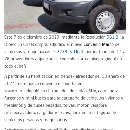
Este 7 de diciembre de 2023, mediante la Resolución
581 B
, la
Dirección ChileCompra, adjudicó el nuevo
Convenio Marco
de
vehículos y maquinarias ID
2239-8-LR23
, aumentando de 14 a
76 proveedores adjudicados, con cobertura a nivel regional en
todo el país.
A partir de su habilitación en tienda- alrededor del 10 enero de
2024- este nuevo convenio dispondrá en
www.mercadopublico.cl- modelos de sedán, SUV, camionetas,
furgones y mini buses para la categoría de vehículos livianos y
medianos y de buses pesados, tolvas, motoniveladora,
retroexcavadora, cargador y excavadora, en la categoría de
vehículos pesados y maquinarias.