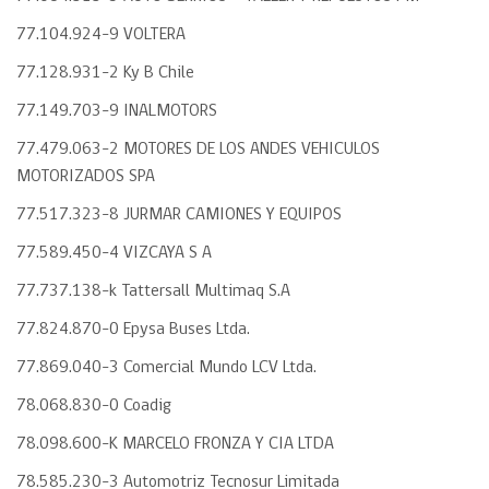
77.104.924-9 VOLTERA
77.128.931-2 Ky B Chile
77.149.703-9 INALMOTORS
77.479.063-2 MOTORES DE LOS ANDES VEHICULOS
MOTORIZADOS SPA
77.517.323-8 JURMAR CAMIONES Y EQUIPOS
77.589.450-4 VIZCAYA S A
77.737.138-k Tattersall Multimaq S.A
77.824.870-0 Epysa Buses Ltda.
77.869.040-3 Comercial Mundo LCV Ltda.
78.068.830-0 Coadig
78.098.600-K MARCELO FRONZA Y CIA LTDA
78.585.230-3 Automotriz Tecnosur Limitada