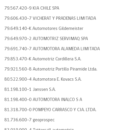
79.567.420-9 KIA CHILE SPA
79.606.430-7 VICHERAT Y PRADENAS LIMITADA
79.649.140-K Automotores Gildemeister
79.649.970-2 AUTOMOTRIZ SERVIMAQ SPA
79.691.740-7 AUTOMOTORA ALAMEDA LIMITADA
79.853.470-K Automotriz Cordillera S.A.
79.921.560-8 Automotriz Portillo Piramide Ltda.
80.522.900-4 Automotora E. Kovacs S.A.
81.198.100-1 Janssen S.A.
81.198.400-0 AUTOMOTORA INALCO S A
81.318.700-0 POMPEYO CARRASCO Y CIA. LTDA.
81.736.600-7 geoprospec