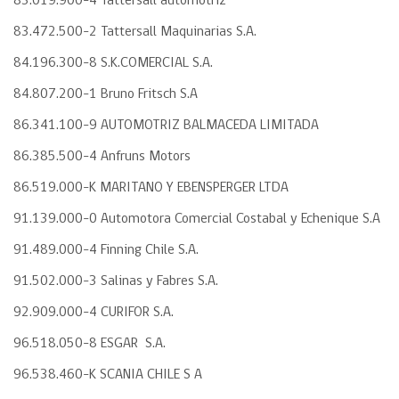
83.019.900-4 Tattersall automotriz
83.472.500-2 Tattersall Maquinarias S.A.
84.196.300-8 S.K.COMERCIAL S.A.
84.807.200-1 Bruno Fritsch S.A
86.341.100-9 AUTOMOTRIZ BALMACEDA LIMITADA
86.385.500-4 Anfruns Motors
86.519.000-K MARITANO Y EBENSPERGER LTDA
91.139.000-0 Automotora Comercial Costabal y Echenique S.A
91.489.000-4 Finning Chile S.A.
91.502.000-3 Salinas y Fabres S.A.
92.909.000-4 CURIFOR S.A.
96.518.050-8 ESGAR S.A.
96.538.460-K SCANIA CHILE S A