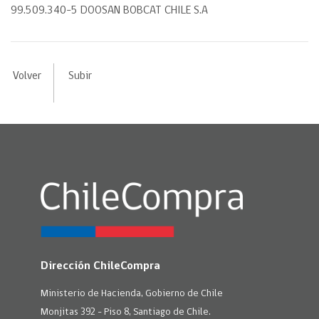
99.509.340-5 DOOSAN BOBCAT CHILE S.A
Volver
Subir
Dirección ChileCompra
Ministerio de Hacienda, Gobierno de Chile
Monjitas 392 - Piso 8, Santiago de Chile.