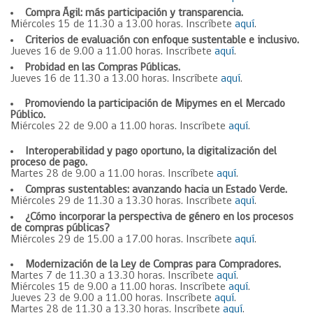
Compra Ágil: más participación y transparencia.
Miércoles 15 de 11.30 a 13.00 horas. Inscríbete
aquí
.
Criterios de evaluación con enfoque sustentable e inclusivo.
Jueves 16 de 9.00 a 11.00 horas. Inscríbete
aquí
.
Probidad en las Compras Públicas.
Jueves 16 de 11.30 a 13.00 horas. Inscríbete
aquí
.
Promoviendo la participación de Mipymes en el Mercado
Público.
Miércoles 22 de 9.00 a 11.00 horas. Inscríbete
aquí
.
Interoperabilidad y pago oportuno, la digitalización del
proceso de pago.
Martes 28 de 9.00 a 11.00 horas. Inscríbete
aquí
.
Compras sustentables: avanzando hacia un Estado Verde.
Miércoles 29 de 11.30 a 13.30 horas. Inscríbete
aquí
.
¿Cómo incorporar la perspectiva de género ​en los procesos ​
de compras públicas?​
Miércoles 29 de 15.00 a 17.00 horas. Inscríbete
aquí
.
Modernización de la Ley de Compras para Compradores.
Martes 7 de 11.30 a 13.30 horas. Inscríbete
aquí
.
Miércoles 15 de 9.00 a 11.00 horas. Inscríbete
aquí
.
Jueves 23 de 9.00 a 11.00 horas. Inscríbete
aquí
.
Martes 28 de 11.30 a 13.30 horas. Inscríbete
aquí
.