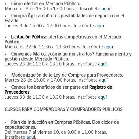
Cómo ofertar en Mercado Público.
Miércoles 8 de 15.00 a 17.00 horas. Inscríbete
aquí
.
Compra Ágil: amplía tus posibilidades de negocio con el
Estado.
Jueves 9 de 15.00 a 17.00 horas. Inscríbete
aquí
.
Licitación Pública
: ofertas competitivas en el Mercado
Público.
Miércoles 22 de 11.30 a 13.30 horas. Inscríbete
aquí
.
Convenios Marco, ¿cómo administrarlos? Funcionamiento y
gestión desde Mercado Público.
Jueves 23 de 11.30 a 13.30 horas. Inscríbete
aquí
.
Modernización de la Ley de Compras para Proveedores.
Martes 28 de 15.00 a 17.00 horas. Inscríbete
aquí
.
Conoce los beneficios de ser parte del
Registro de
Proveedores
.
Jueves 30 de 11.30 a 13.30 horas. Inscríbete
aquí
.
CURSOS PARA COMPRADORAS Y COMPRADORES PÚBLICOS
Plan de Inducción en Compras Públicas. Dos ciclos de
capacitaciones.
Del martes 7 al viernes 10, de 9.00 a 11.00 horas.
Inscríbete
aquí
.