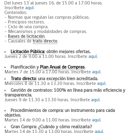
Del lunes 13 al jueves 16, de 15.00 a 17.00 horas.
Inscríbete
aquí
.
Contenidos:
– Normas que regulan las compras públicas.
– Principios rectores.
– Ciclo de una compra.
– Mecanismos y modalidades de compras.
–
Bases de licitación
.
– Causales de
trato directo
.
Licitación Pública
: obtén mejores ofertas.
Jueves 2 de 9.00 a 11.00 horas. Inscríbete
aquí
.
Planificación y
Plan Anual de Compras
.
Martes 7 de 15.00 a 17.00 horas. Inscríbete
aquí
.
Trato directo
: una excepción bien acreditada.
Miércoles 8 de 11.30 a 13.30 horas. Inscríbete
aquí
.
Gestión de contratos: 100% en línea para más eficiencia y
transparencia.
Jueves 9 de 11.30 a 13.30 horas. Inscríbete
aquí
.
Procedimientos de compra: un instrumento para cada
objetivo.
Martes 14 de 9.00 a 11.00 horas. Inscríbete
aquí
.
Gran Compra: ¿Cuándo y cómo realizarla?
Martes 14 de 11.30 a 13.00 horas. Inscríbete
aquí
.