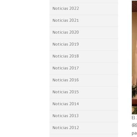
Proyecto BID
Noticias 2022
Reportes Ley de Inclus
Noticias 2021
Laboral
Noticias 2020
Sé parte de nuestro eq
Noticias 2019
Noticias 2018
Noticias 2017
Noticias 2016
Noticias 2015
Noticias 2014
Noticias 2013
El
(R
Noticias 2012
pa