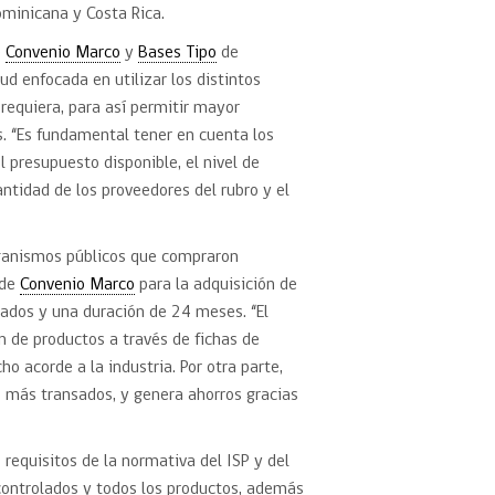
ominicana y Costa Rica.
e
Convenio Marco
y
Bases Tipo
de
ud enfocada en utilizar los distintos
requiera, para así permitir mayor
s. “Es fundamental tener en cuenta los
presupuesto disponible, el nivel de
antidad de los proveedores del rubro y el
rganismos públicos que compraron
 de
Convenio Marco
para la adquisición de
cados y una duración de 24 meses. “El
n de productos a través de fichas de
o acorde a la industria. Por otra parte,
s más transados, y genera ahorros gracias
 requisitos de la normativa del ISP y del
controlados y todos los productos, además