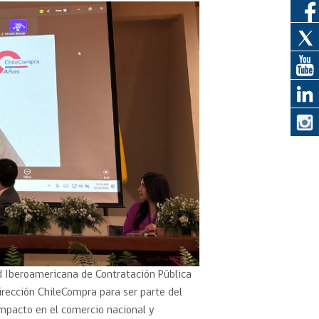
eedor
obtener el
ujer
Red Iberoamericana de Contratación Pública
Dirección ChileCompra para ser parte del
mpacto en el comercio nacional y