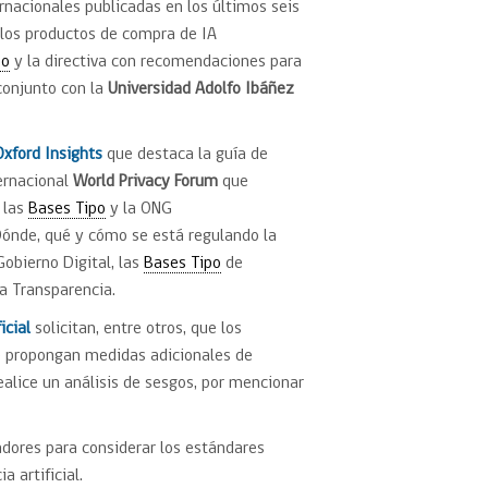
rnacionales publicadas en los últimos seis
 los productos de compra de IA
po
y la directiva con recomendaciones para
 conjunto con la
Universidad Adolfo Ibáñez
Oxford Insights
que destaca la guía de
ernacional
World Privacy Forum
que
 las
Bases Tipo
y la ONG
Dónde, qué y cómo se está regulando la
Gobierno Digital, las
Bases Tipo
de
la Transparencia.
icial
solicitan, entre otros, que los
e propongan medidas adicionales de
ealice un análisis de sesgos, por mencionar
ores para considerar los estándares
a artificial.