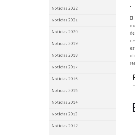
Proyecto BID
Noticias 2022
El
Reportes Ley de Inclus
Noticias 2021
Laboral
mu
Noticias 2020
de
Sé parte de nuestro eq
re
Noticias 2019
es
Noticias 2018
ut
re
Noticias 2017
Noticias 2016
Noticias 2015
Noticias 2014
Noticias 2013
Noticias 2012