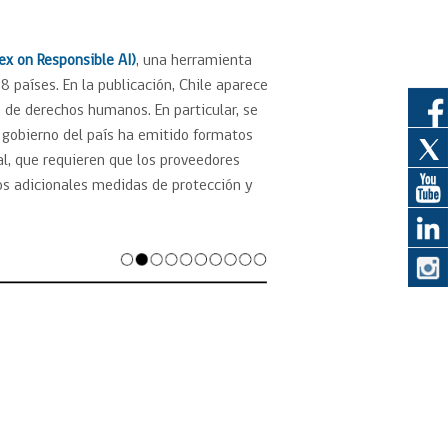
ex on Responsible AI)
, una herramienta
eedor
8 países. En la publicación, Chile aparece
obtener el
 de derechos humanos. En particular, se
ujer
el gobierno del país ha emitido formatos
al, que requieren que los proveedores
os adicionales medidas de protección y