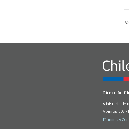
Vo
Dirección C
Ministerio de 
Monjitas 392 - 
Términos y Con