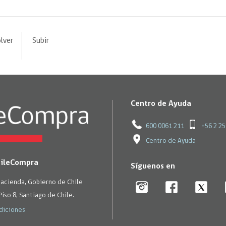
lver
Subir
Centro de Ayuda
600 0061 211
+56 2 2
Centro de Ayuda
hileCompra
Síguenos en
Hacienda, Gobierno de Chile
Piso 8, Santiago de Chile.
diciones