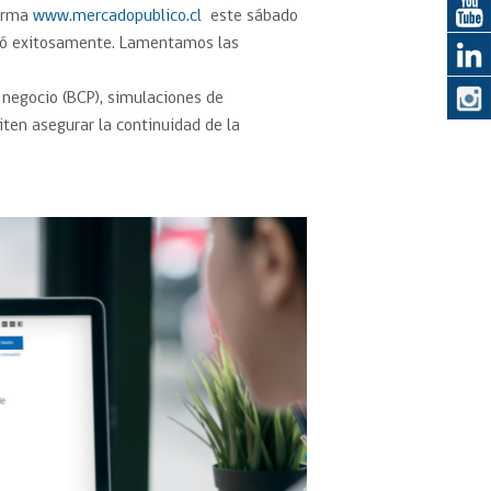
forma
www.mercadopublico.cl
este sábado
uyó exitosamente. Lamentamos las
eedor
 negocio (BCP), simulaciones de
obtener el
ten asegurar la continuidad de la
ujer