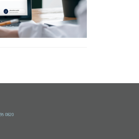
595 0820