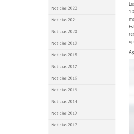
Le
Proyecto BID
Noticias 2022
10
Reportes Ley de Inclus
mo
Noticias 2021
Laboral
Es
Noticias 2020
re
Sé parte de nuestro eq
op
Noticias 2019
Ag
Noticias 2018
Noticias 2017
Noticias 2016
Noticias 2015
Noticias 2014
Noticias 2013
Noticias 2012